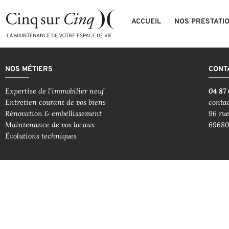
ACCUEIL
NOS PRESTATI
NOS MÉTIERS
CONT
Expertise de l’immobilier neuf
04 87 
Entretien courant de vos biens
conta
Rénovation & embellissement
96 rue
Maintenance de vos locaux
69680
Évolutions techniques