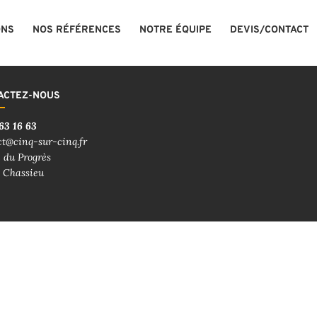
ONS
NOS RÉFÉRENCES
NOTRE ÉQUIPE
DEVIS/CONTACT
ACTEZ-NOUS
63 16 63
ct@cinq-sur-cinq.fr
 du Progrès
 Chassieu