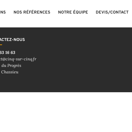
ONS
NOS RÉFÉRENCES
NOTRE ÉQUIPE
DEVIS/CONTACT
ACTEZ-NOUS
63 16 63
ct@cinq-sur-cinq.fr
 du Progrès
 Chassieu