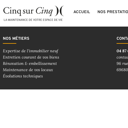
ACCUEIL
NOS PRESTATI
NOS MÉTIERS
CONT
Expertise de l’immobilier neuf
04 87 
Entretien courant de vos biens
conta
Rénovation & embellissement
96 rue
Maintenance de vos locaux
69680
Évolutions techniques