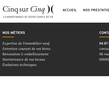
ACCUEIL
NOS PRESTATI
NOS MÉTIERS
CONT
Expertise de l’immobilier neuf
04 87 
Entretien courant de vos biens
conta
Rénovation & embellissement
96 rue
Maintenance de vos locaux
69680
Évolutions techniques