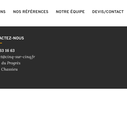
ONS
NOS RÉFÉRENCES
NOTRE ÉQUIPE
DEVIS/CONTACT
ACTEZ-NOUS
63 16 63
ct@cinq-sur-cinq.fr
 du Progrès
 Chassieu